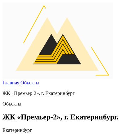
Главная
Объекты
ЖК «Премьер-2», г. Екатеринбург
Объекты
ЖК «Премьер-2», г. Екатеринбург.
Екатеринбург