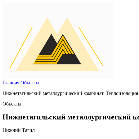
Главная
Объекты
Нижнетагильский металлургический комбинат. Теплоизоляция 
Объекты
Нижнетагильский металлургический ко
Нижний Тагил