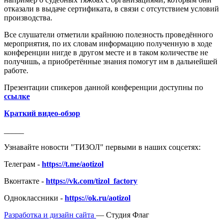
отказали в выдаче сертификата, в связи с отсутствием условий
производства.
Все слушатели отметили крайнюю полезность проведённого
мероприятия, по их словам информацию полученную в ходе
конференции нигде в другом месте и в таком количестве не
получишь, а приобретённые знания помогут им в дальнейшей
работе.
Презентации спикеров данной конференции доступны по
ссылке
Краткий видео-обзор
_____
Узнавайте новости "ТИЗОЛ" первыми в наших соцсетях:
Телеграм -
https://t.me/aotizol
Вконтакте -
https://vk.com/tizol_factory
Одноклассники -
https://ok.ru/aotizol
Разработка и дизайн сайта
— Студия Флаг