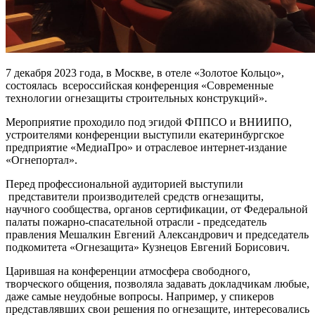
7 декабря 2023 года, в Москве, в отеле «Золотое Кольцо»,
состоялась всероссийская конференция «Современные
технологии огнезащиты строительных конструкций».
Мероприятие проходило под эгидой ФППСО и ВНИИПО,
устроителями конференции выступили екатеринбургское
предприятие «МедиаПро» и отраслевое интернет-издание
«Огнепортал».
Перед профессиональной аудиторией выступили
представители производителей средств огнезащиты,
научного сообщества, органов сертификации, от Федеральной
палаты пожарно-спасательной отрасли - председатель
правления Мешалкин Евгений Александрович и председатель
подкомитета «Огнезащита» Кузнецов Евгений Борисович.
Царившая на конференции атмосфера свободного,
творческого общения, позволяла задавать докладчикам любые,
даже самые неудобные вопросы. Например, у спикеров
представлявших свои решения по огнезащите, интересовались