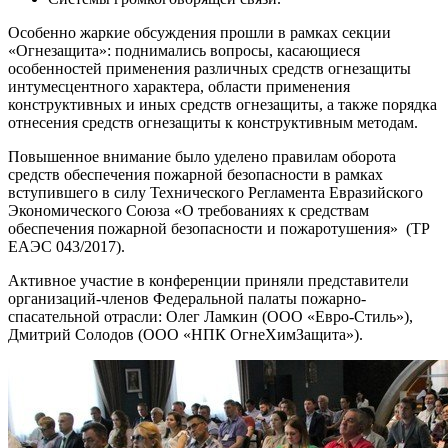
Особенно жаркие обсуждения прошли в рамках секции
«Огнезащита»: поднимались вопросы, касающиеся
особенностей применения различных средств огнезащиты
интумесцентного характера, области применения
конструктивных и иных средств огнезащиты, а также порядка
отнесения средств огнезащиты к конструктивным методам.
Повышенное внимание было уделено правилам оборота
средств обеспечения пожарной безопасности в рамках
вступившего в силу Технического Регламента Евразийского
Экономического Союза «О требованиях к средствам
обеспечения пожарной безопасности и пожаротушения» (ТР
ЕАЭС 043/2017).
Активное участие в конференции приняли представители
организаций-членов Федеральной палаты пожарно-
спасательной отрасли: Олег Ламкин (ООО «Евро-Стиль»),
Дмитрий Солодов (ООО «НПК ОгнеХимЗащита»).