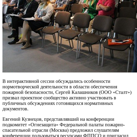
В интерактивной сессии обсуждались особенности
нормотворческой деятельности в области обеспечения
пожарной безопасности, Сергей Калашников (ООО «Сталт»)
призвал проектное сообщество активно участвовать в
публичных обсуждениях готовящихся нормативных
документов.
Евгений Кузнецов, представлявший на конференции
подкомитет «Огнезащита» Федеральной палаты пожарно-
спасательной отрасли (Москва) предложил слушателям
конференции пользоваться ресурсами ФППСО и пригласил