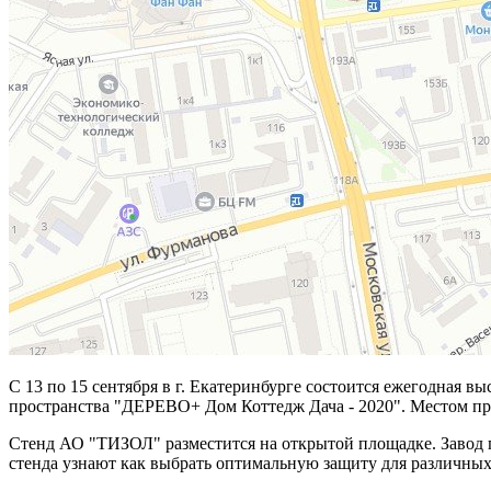
С 13 по 15 сентября в г. Екатеринбурге состоится ежегодная в
пространства "ДЕРЕВО+ Дом Коттедж Дача - 2020". Местом про
Стенд АО "ТИЗОЛ" разместится на открытой площадке. Завод п
стенда узнают как выбрать оптимальную защиту для различных