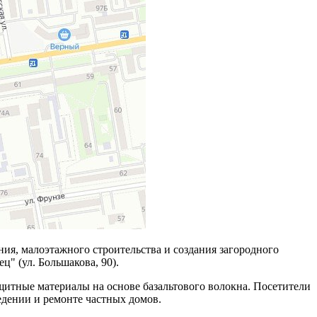
ния, малоэтажного строительства и создания загородного
" (ул. Большакова, 90).
щитные материалы на основе базальтового волокна. Посетители
едении и ремонте частных домов.