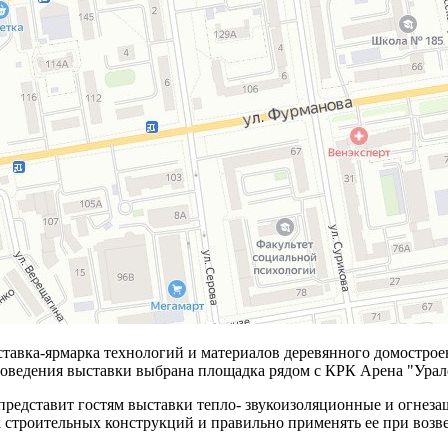
ыставка-ярмарка технологий и материалов деревянного домострое
ведения выставки выбрана площадка рядом с КРК Арена "Уралец
редставит гостям выставки тепло- звукоизоляционные и огнеза
 строительных конструкций и правильно применять ее при возв