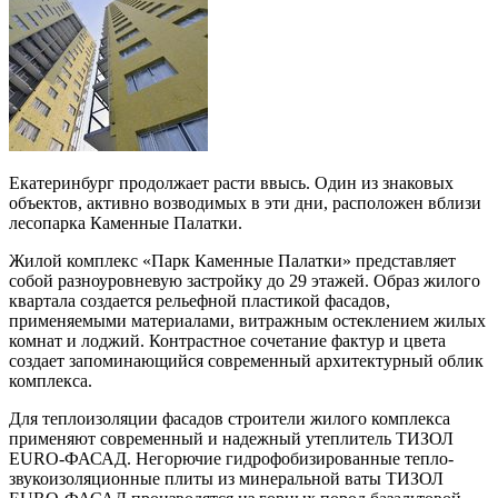
Екатеринбург продолжает расти ввысь. Один из знаковых
объектов, активно возводимых в эти дни, расположен вблизи
лесопарка Каменные Палатки.
Жилой комплекс «Парк Каменные Палатки» представляет
собой разноуровневую застройку до 29 этажей. Образ жилого
квартала создается рельефной пластикой фасадов,
применяемыми материалами, витражным остеклением жилых
комнат и лоджий. Контрастное сочетание фактур и цвета
создает запоминающийся современный архитектурный облик
комплекса.
Для теплоизоляции фасадов строители жилого комплекса
применяют современный и надежный утеплитель ТИЗОЛ
EURO-ФАСАД. Негорючие гидрофобизированные тепло-
звукоизоляционные плиты из минеральной ваты ТИЗОЛ