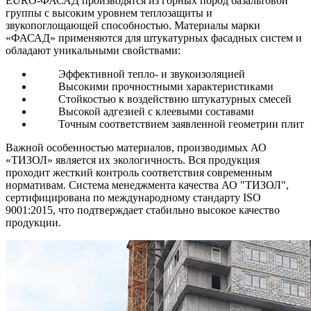
EURO-ФАСАД производятся из горных пород базальтовой
группы с высоким уровнем теплозащиты и
звукопоглощающей способностью. Материалы марки
«ФАСАД» применяются для штукатурных фасадных систем и
обладают уникальными свойствами:
Эффективной тепло- и звукоизоляцией
Высокими прочностными характеристиками
Стойкостью к воздействию штукатурных смесей
Высокой адгезией с клеевыми составами
Точным соответствием заявленной геометрии плит
Важной особенностью материалов, производимых АО
«ТИЗОЛ» является их экологичность. Вся продукция
проходит жесткий контроль соответствия современным
нормативам. Система менеджмента качества АО "ТИЗОЛ",
сертифицирована по международному стандарту ISO
9001:2015, что подтверждает стабильно высокое качество
продукции.