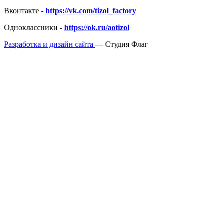
Вконтакте -
https://vk.com/tizol_factory
Одноклассники -
https://ok.ru/aotizol
Разработка и дизайн сайта
— Студия Флаг