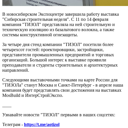
В новосибирском Экспоцентре завершила работу выставка
"Сибирская строительная неделя". С 11 по 14 февраля
компания "ТИЗОЛ" представляла на ней строительную и
техническую изоляцию из базальтового волокна, а также
системы конструктивной огнезащиты.
За четыре дня стенд компании "ТИЗОЛ" посетили более
четырехсот гостей: проектировщики, застройщики,
представители промышленных предприятий и торговых
организаций. Большой интерес к выставке проявили
преподаватели и студенты строительных и архитектурных
направлений.
Следующими выставочными точками на карте России для
"ТИЗОЛа" станут Москва и Санкт-Петербург - в апреле наша
компания будет представлять свои достижения на выставках
MosBuild и ИнтерСтройЭкспо.
____
Узнавайте новости "ТИЗОЛ" первыми в наших соцсетях:
Телеграм -
https://t.me/aotizol