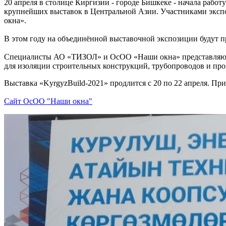
20 апреля в столице Киргизии - городе Бишкеке - начала рабо
крупнейших выставок в Центральной Азии. Участниками эксп
окна».
В этом году на объединённой выставочной экспозиции будут пр
Специалисты АО «ТИЗОЛ» и ОсОО «Наши окна» представляют го
для изоляции строительных конструкций, трубопроводов и пр
Выставка «KyrgyzBuild-2021» продлится с 20 по 22 апреля. Пр
Сайт ОсОО "Наши окна"