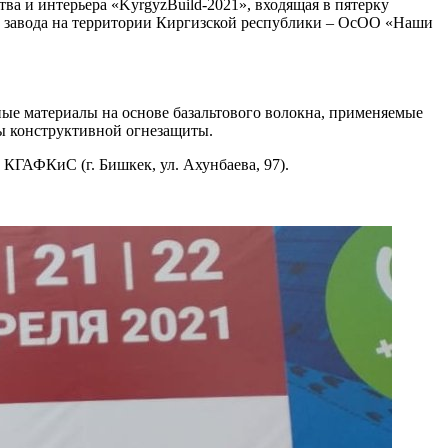
тва и интерьера «KyrgyzBuild-2021», входящая в пятерку
 завода на территории Киргизской республики – ОсОО «Наши
е материалы на основе базальтового волокна, применяемые
ы конструктивной огнезащиты.
КГАФКиС (г. Бишкек, ул. Ахунбаева, 97).