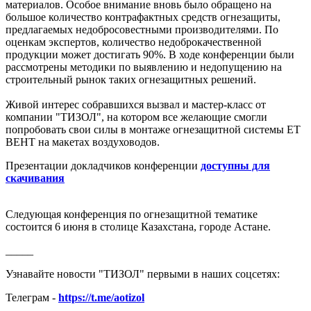
материалов. Особое внимание вновь было обращено на
большое количество контрафактных средств огнезащиты,
предлагаемых недобросовестными производителями. По
оценкам экспертов, количество недоброкачественной
продукции может достигать 90%. В ходе конференции были
рассмотрены методики по выявлению и недопущению на
строительный рынок таких огнезащитных решений.
Живой интерес собравшихся вызвал и мастер-класс от
компании "ТИЗОЛ", на котором все желающие смогли
попробовать свои силы в монтаже огнезащитной системы ЕТ
ВЕНТ на макетах воздуховодов.
Презентации докладчиков конференции
доступны для
скачивания
Следующая конференция по огнезащитной тематике
состоится 6 июня в столице Казахстана, городе Астане.
_____
Узнавайте новости "ТИЗОЛ" первыми в наших соцсетях:
Телеграм -
https://t.me/aotizol