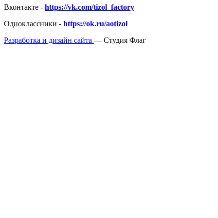
Вконтакте -
https://vk.com/tizol_factory
Одноклассники -
https://ok.ru/aotizol
Разработка и дизайн сайта
— Студия Флаг