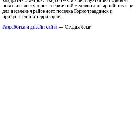
квадратных метров. Ввод объекта в эксплуатацию позволит
повысить доступность первичной медико-санитарной помощи
для населения районного поселка Горноправдинск и
прикрепленной территории.
Разработка и дизайн сайта
— Студия Флаг