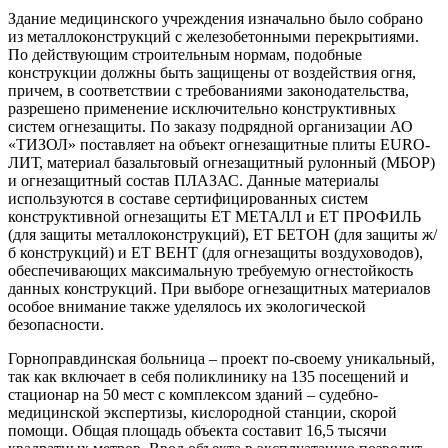
Здание медицинского учреждения изначально было собрано
из металлоконструкций с железобетонными перекрытиями.
По действующим строительным нормам, подобные
конструкции должны быть защищены от воздействия огня,
причем, в соответствии с требованиями законодательства,
разрешено применение исключительно конструктивных
систем огнезащиты. По заказу подрядной организации АО
«ТИЗОЛ» поставляет на объект огнезащитные плиты EURO-
ЛИТ, материал базальтовый огнезащитный рулонный (МБОР)
и огнезащитный состав ПЛАЗАС. Данные материалы
используются в составе сертифицированных систем
конструктивной огнезащиты ЕТ МЕТАЛЛ и ЕТ ПРОФИЛЬ
(для защиты металлоконструкций), ЕТ БЕТОН (для защиты ж/
б конструкций) и ЕТ ВЕНТ (для огнезащиты воздуховодов),
обеспечивающих максимальную требуемую огнестойкость
данных конструкций. При выборе огнезащитных материалов
особое внимание также уделялось их экологической
безопасности.
Горноправдинская больница – проект по-своему уникальный,
так как включает в себя поликлинику на 135 посещений и
стационар на 50 мест с комплексом зданий – судебно-
медицинской экспертизы, кислородной станции, скорой
помощи. Общая площадь объекта составит 16,5 тысячи