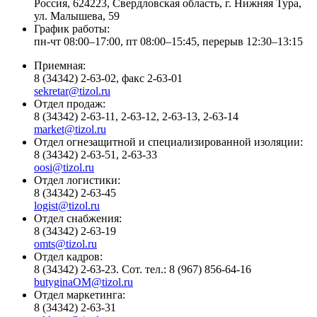
Россия, 624223, Свердловская область, г. Нижняя Тура,
ул. Малышева, 59
График работы:
пн-чт 08:00–17:00, пт 08:00–15:45, перерыв 12:30–13:15
Приемная:
8 (34342) 2-63-02, факс 2-63-01
sekretar@tizol.ru
Отдел продаж:
8 (34342) 2-63-11, 2-63-12, 2-63-13, 2-63-14
market@tizol.ru
Отдел огнезащитной и специализированной изоляции:
8 (34342) 2-63-51, 2-63-33
oosi@tizol.ru
Отдел логистики:
8 (34342) 2-63-45
logist@tizol.ru
Отдел снабжения:
8 (34342) 2-63-19
omts@tizol.ru
Отдел кадров:
8 (34342) 2-63-23. Сот. тел.: 8 (967) 856-64-16
butyginaOM@tizol.ru
Отдел маркетинга:
8 (34342) 2-63-31