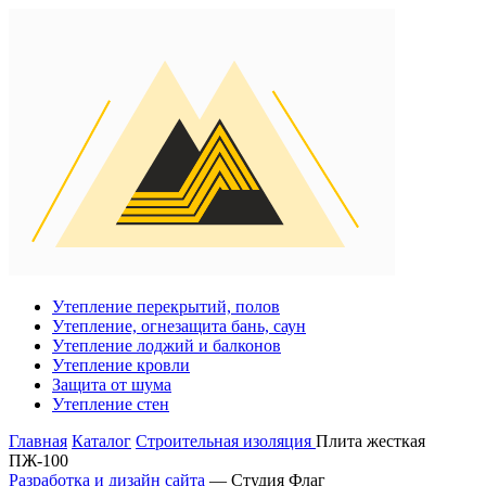
Утепление перекрытий, полов
Утепление, огнезащита бань, саун
Утепление лоджий и балконов
Утепление кровли
Защита от шума
Утепление стен
Главная
Каталог
Строительная изоляция
Плита жесткая
ПЖ-100
Разработка и дизайн сайта
— Студия Флаг