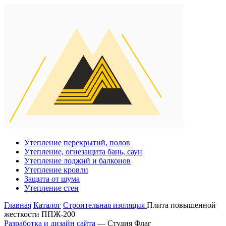
Утепление перекрытий, полов
Утепление, огнезащита бань, саун
Утепление лоджий и балконов
Утепление кровли
Защита от шума
Утепление стен
Главная
Каталог
Строительная изоляция
Плита повышенной
жесткости ППЖ-200
Разработка и дизайн сайта
— Студия Флаг