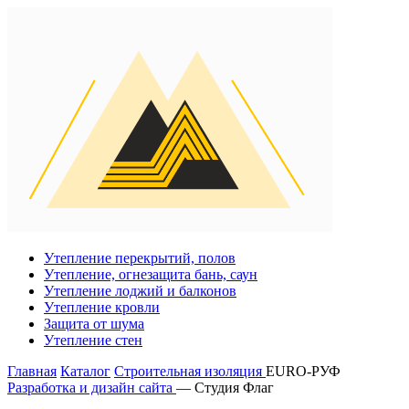
Утепление перекрытий, полов
Утепление, огнезащита бань, саун
Утепление лоджий и балконов
Утепление кровли
Защита от шума
Утепление стен
Главная
Каталог
Строительная изоляция
EURO-РУФ
Разработка и дизайн сайта
— Студия Флаг